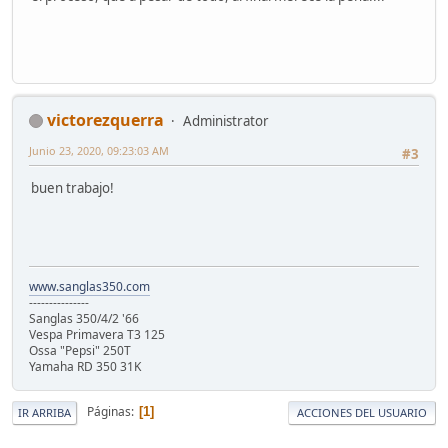
victorezquerra
Administrator
Junio 23, 2020, 09:23:03 AM
#3
buen trabajo!
www.sanglas350.com
---------------
Sanglas 350/4/2 '66
Vespa Primavera T3 125
Ossa "Pepsi" 250T
Yamaha RD 350 31K
Páginas
1
IR ARRIBA
ACCIONES DEL USUARIO