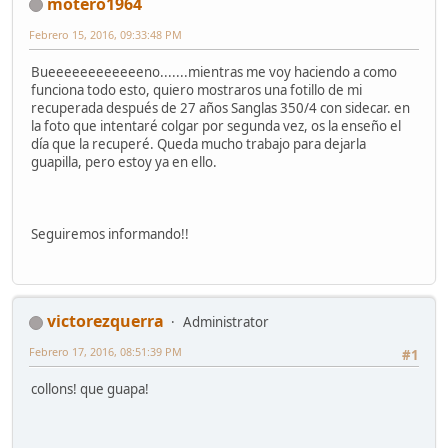
motero1964
Febrero 15, 2016, 09:33:48 PM
Bueeeeeeeeeeeeno.......mientras me voy haciendo a como
funciona todo esto, quiero mostraros una fotillo de mi
recuperada después de 27 años Sanglas 350/4 con sidecar. en
la foto que intentaré colgar por segunda vez, os la enseño el
día que la recuperé. Queda mucho trabajo para dejarla
guapilla, pero estoy ya en ello.
Seguiremos informando!!
victorezquerra
Administrator
Febrero 17, 2016, 08:51:39 PM
#1
collons! que guapa!