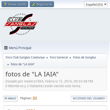
Iniciar sesión
Registrarse
Menú Principal
Foro Club Sanglas Catalunya
Foro General
Fotos de Sanglas
►
►
fotos de "LA IAIA"
►
fotos de "LA IAIA"
Iniciado por motero1964, Febrero 15, 2016, 09:33:48 PM
0 Miembros y 2 Visitantes están viendo este tema.
Páginas
1
IR ABAJO
ACCIONES DEL USUARIO