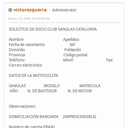
victorezquerra
Administrator
Marzo 19, 2009, 02:03:43 PM
SOLICITUD DE SOCIO CLUB SANGLAS CATALUNYA
Nombre Apellidos
Fecha de nacimiento Nif
Domicilio Población
Provincia Código postal
Teléfono: Móvil: Fax:
Correo electrónico
DATOS DE LA MOTOCICLETA
SANGLAS MODELO MATRICULA
AÑO N. DE BASTIDOR N. DE MOTOR
Observaciones:
DOMICILIACIÓN BANCARIA (IMPRESCINDIBLE)
Numero de cuenta (IBAN)