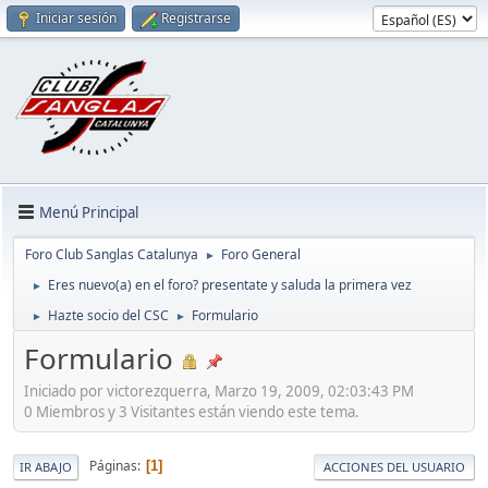
Iniciar sesión
Registrarse
Menú Principal
Foro Club Sanglas Catalunya
Foro General
►
Eres nuevo(a) en el foro? presentate y saluda la primera vez
►
Hazte socio del CSC
Formulario
►
►
Formulario
Iniciado por victorezquerra, Marzo 19, 2009, 02:03:43 PM
0 Miembros y 3 Visitantes están viendo este tema.
Páginas
1
IR ABAJO
ACCIONES DEL USUARIO