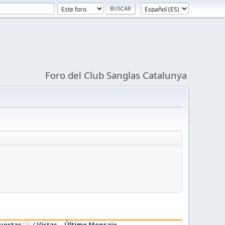
Foro del Club Sanglas Catalunya
uestas
/
Vistas
Último Mensaje