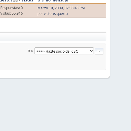
Respuestas: 0
Marzo 19, 2009, 02:03:43 PM
Vistas: 55,916
por
victorezquerra
Ir a