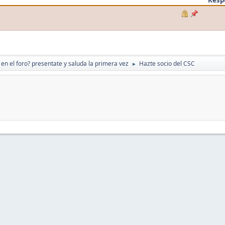
en el foro? presentate y saluda la primera vez
Hazte socio del CSC
►