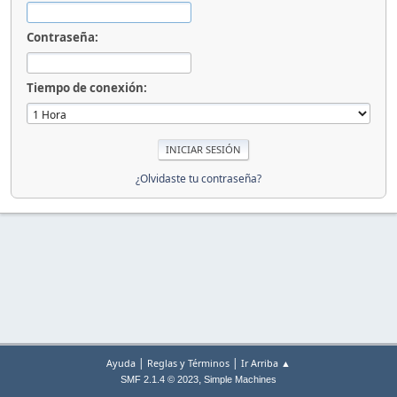
Contraseña:
Tiempo de conexión:
¿Olvidaste tu contraseña?
|
|
Ayuda
Reglas y Términos
Ir Arriba ▲
,
SMF 2.1.4 © 2023
Simple Machines