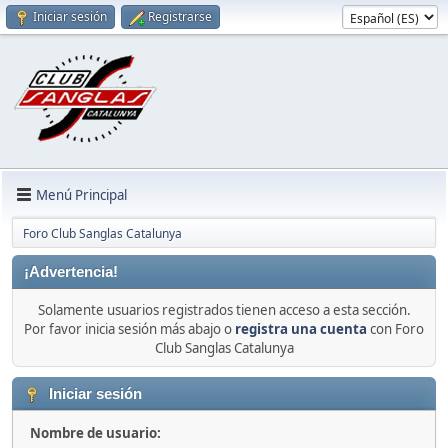
Iniciar sesión
Registrarse
Menú Principal
Foro Club Sanglas Catalunya
¡Advertencia!
Solamente usuarios registrados tienen acceso a esta sección.
Por favor inicia sesión más abajo o
registra una cuenta
con Foro
Club Sanglas Catalunya
Iniciar sesión
Nombre de usuario: