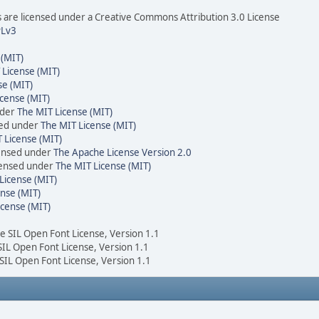
are licensed under a Creative Commons Attribution 3.0 License
Lv3
 (MIT)
 License (MIT)
se (MIT)
cense (MIT)
nder
The MIT License (MIT)
sed under
The MIT License (MIT)
 License (MIT)
censed under
The Apache License Version 2.0
icensed under
The MIT License (MIT)
License (MIT)
nse (MIT)
icense (MIT)
he SIL Open Font License, Version 1.1
 SIL Open Font License, Version 1.1
 SIL Open Font License, Version 1.1