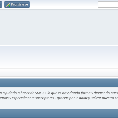
n
Registrarse
an ayudado a hacer de SMF 2.1 lo que es hoy; dando forma y dirigiendo nue
uarios y especialmente suscriptores - gracias por instalar y utilizar nuestro