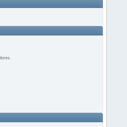
dores.