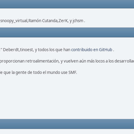
,snoopy_virtual,Ramón Cutanda,ZerK, y jchsm .
" Deberdt,tinoest, y todos los que han
contribuido en GitHub
.
proporcionan retroalimentación, y vuelven aún más locos a los desarrolla
le que la gente de todo el mundo use SMF.