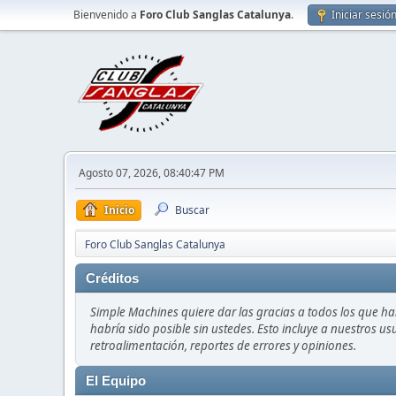
Bienvenido a
Foro Club Sanglas Catalunya
.
Iniciar sesió
Agosto 07, 2026, 08:40:47 PM
Inicio
Buscar
Foro Club Sanglas Catalunya
Créditos
Simple Machines quiere dar las gracias a todos los que h
habría sido posible sin ustedes. Esto incluye a nuestros us
retroalimentación, reportes de errores y opiniones.
El Equipo