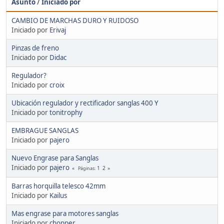
Asunto
/
Iniciado por
CAMBIO DE MARCHAS DURO Y RUIDOSO
Iniciado por
Erivaj
Pinzas de freno
Iniciado por
Didac
Regulador?
Iniciado por
croix
Ubicación regulador y rectificador sanglas 400 Y
Iniciado por
tonitrophy
EMBRAGUE SANGLAS
Iniciado por
pajero
Nuevo Engrase para Sanglas
Iniciado por
pajero
1
2
Páginas
Barras horquilla telesco 42mm
Iniciado por
Kailus
Mas engrase para motores sanglas
Iniciado por
chopper