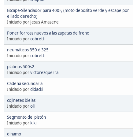
Escape-Silenciador para 400F, (moto deposito verde y escape por
el lado derecho)
Iniciado por Jesus Amasene
Poner forross nuevos a las zapatas de freno
Iniciado por
cobretti
neumáticos 350 ó 325
Iniciado por
cobretti
platinos 500s2
Iniciado por
victorezquerra
Cadena secundaria
Iniciado por
didacki
cojinetes bielas
Iniciado por
oli
Segmento del pistón
Iniciado por
kiki
dinamo