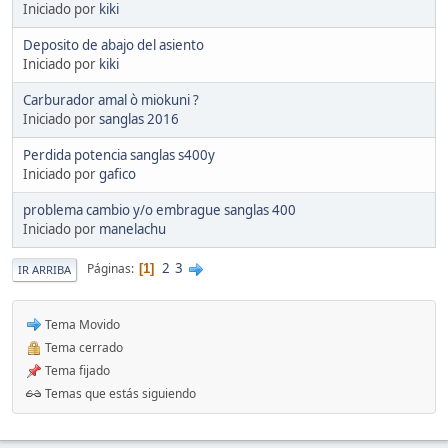
Iniciado por
kiki
Deposito de abajo del asiento
Iniciado por
kiki
Carburador amal ò miokuni ?
Iniciado por
sanglas 2016
Perdida potencia sanglas s400y
Iniciado por
gafico
problema cambio y/o embrague sanglas 400
Iniciado por
manelachu
2
3
Páginas
1
IR ARRIBA
Tema Movido
Tema cerrado
Tema fijado
Temas que estás siguiendo