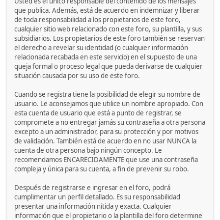
Usted es el único responsable del contenido de los mensajes
que publica. Además, está de acuerdo en indemnizar y liberar
de toda responsabilidad a los propietarios de este foro,
cualquier sitio web relacionado con este foro, su plantilla, y sus
subsidiarios. Los propietarios de este foro también se reservan
el derecho a revelar su identidad (o cualquier información
relacionada recabada en este servicio) en el supuesto de una
queja formal o proceso legal que pueda derivarse de cualquier
situación causada por su uso de este foro.
Cuando se registra tiene la posibilidad de elegir su nombre de
usuario. Le aconsejamos que utilice un nombre apropiado. Con
esta cuenta de usuario que está a punto de registrar, se
compromete a no entregar jamás su contraseña a otra persona
excepto a un administrador, para su protección y por motivos
de validación. También está de acuerdo en no usar NUNCA la
cuenta de otra persona bajo ningún concepto. Le
recomendamos ENCARECIDAMENTE que use una contraseña
compleja y única para su cuenta, a fin de prevenir su robo.
Después de registrarse e ingresar en el foro, podrá
cumplimentar un perfil detallado. Es su responsabilidad
presentar una información nítida y exacta. Cualquier
información que el propietario o la plantilla del foro determine