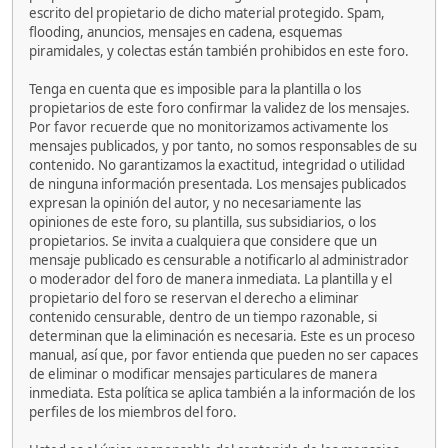
escrito del propietario de dicho material protegido. Spam,
flooding, anuncios, mensajes en cadena, esquemas
piramidales, y colectas están también prohibidos en este foro.
Tenga en cuenta que es imposible para la plantilla o los
propietarios de este foro confirmar la validez de los mensajes.
Por favor recuerde que no monitorizamos activamente los
mensajes publicados, y por tanto, no somos responsables de su
contenido. No garantizamos la exactitud, integridad o utilidad
de ninguna información presentada. Los mensajes publicados
expresan la opinión del autor, y no necesariamente las
opiniones de este foro, su plantilla, sus subsidiarios, o los
propietarios. Se invita a cualquiera que considere que un
mensaje publicado es censurable a notificarlo al administrador
o moderador del foro de manera inmediata. La plantilla y el
propietario del foro se reservan el derecho a eliminar
contenido censurable, dentro de un tiempo razonable, si
determinan que la eliminación es necesaria. Este es un proceso
manual, así que, por favor entienda que pueden no ser capaces
de eliminar o modificar mensajes particulares de manera
inmediata. Esta política se aplica también a la información de los
perfiles de los miembros del foro.