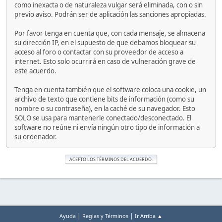
como inexacta o de naturaleza vulgar será eliminada, con o sin
previo aviso. Podrán ser de aplicación las sanciones apropiadas.
Por favor tenga en cuenta que, con cada mensaje, se almacena
su dirección IP, en el supuesto de que debamos bloquear su
acceso al foro o contactar con su proveedor de acceso a
internet. Esto solo ocurrirá en caso de vulneración grave de
este acuerdo.
Tenga en cuenta también que el software coloca una cookie, un
archivo de texto que contiene bits de información (como su
nombre o su contraseña), en la caché de su navegador. Esto
SOLO se usa para mantenerle conectado/desconectado. El
software no reúne ni envía ningún otro tipo de información a
su ordenador.
|
|
Ayuda
Reglas y Términos
Ir Arriba ▲