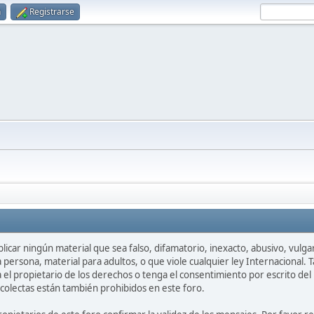
n
Registrarse
icar ningún material que sea falso, difamatorio, inexacto, abusivo, vulgar,
persona, material para adultos, o que viole cualquier ley Internacional.
l propietario de los derechos o tenga el consentimiento por escrito del 
colectas están también prohibidos en este foro.