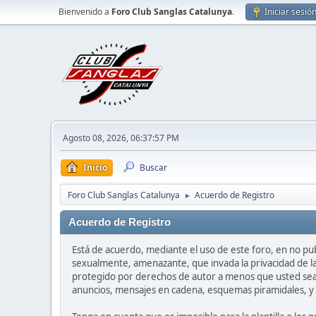
Bienvenido a
Foro Club Sanglas Catalunya
.
Iniciar sesió
Agosto 08, 2026, 06:37:57 PM
Inicio
Buscar
Foro Club Sanglas Catalunya
Acuerdo de Registro
►
Acuerdo de Registro
Está de acuerdo, mediante el uso de este foro, en no publ
sexualmente, amenazante, que invada la privacidad de la 
protegido por derechos de autor a menos que usted sea e
anuncios, mensajes en cadena, esquemas piramidales, y 