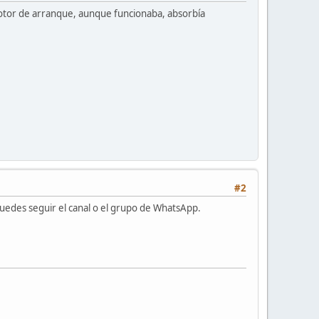
l motor de arranque, aunque funcionaba, absorbía
#2
b puedes seguir el canal o el grupo de WhatsApp.