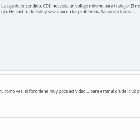
o: La caja de encendido, CDI, necesita un voltaje mínimo para trabajar. E
ía. He sustituido éste y se acabaron los problemas. Saludos a todos.
i, como ves, el foro tiene muy poca actividad... para estar al día del clu