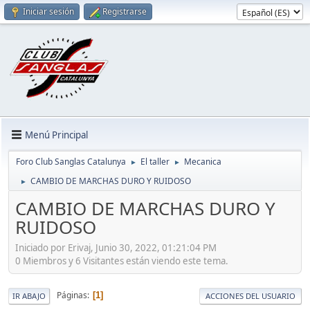
Iniciar sesión
Registrarse
Menú Principal
Foro Club Sanglas Catalunya
El taller
Mecanica
►
►
CAMBIO DE MARCHAS DURO Y RUIDOSO
►
CAMBIO DE MARCHAS DURO Y
RUIDOSO
Iniciado por Erivaj, Junio 30, 2022, 01:21:04 PM
0 Miembros y 6 Visitantes están viendo este tema.
Páginas
1
IR ABAJO
ACCIONES DEL USUARIO