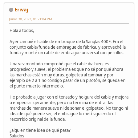
Erivaj
Junio 30, 2022, 01:21:04 PM
Hola a todos,
Ayer cambié el cable de embrague de la Sanglas 400E. Era el
conjunto cable/funda de embrague de fábrica, y aproveché la
funda y monté un cable de embrague universal con perrillos.
Una vez montado comprobé que el cable iba bien, es
progresivo y suave, el problema es que no sé por qué ahora
las marchas están muy duras, golpetea al cambiar y por
ejemplo de 2 a 1 no consigo pasar de un pisotón, se queda en
el punto muerto intermedio.
He probado a jugar con el tensado y holgura del cable y mejora
o empeora ligeramente, pero no termina de entrar las
marchas de manera suave ni de sonar el golpeteo. No tengo ni
idea de qué puede ser, el embrague lo metí siguiendo el
recorrido original de la funda.
¿alguien tiene idea de qué pasa?
Saludos