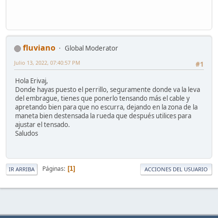
fluviano
Global Moderator
Julio 13, 2022, 07:40:57 PM
#1
Hola Erivaj,
Donde hayas puesto el perrillo, seguramente donde va la leva
del embrague, tienes que ponerlo tensando más el cable y
apretando bien para que no escurra, dejando en la zona de la
maneta bien destensada la rueda que después utilices para
ajustar el tensado.
Saludos
Páginas
1
IR ARRIBA
ACCIONES DEL USUARIO