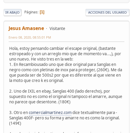
Páginas
1
IR ABAJO
ACCIONES DEL USUARIO
Jesus Amasene
Visitante
Enero 08, 2020, 08:55:01 PM
Hola, estoy pensando cambiar el escape original, (bastante
estropeado y con un arreglo mio que de momento va...,), por
uno nuevo. He visto tres en la web:
1. En Recambiousado uno que dice original para Sanglas en
negro como con pletinas de inox para proteger, (260€). Me da
que pueda ser de 500s2 por que es diferente al que viene en
la moto que creo k es original.
2. Uno de IXIL en ebay, Sanglas 400 (lado derecho), por
supuesto no es como el original ni tampoco el amarre, aunque
no parece que desentone. (180€)
3. Otro en
comercialmartinez.com
dice textualmente para -
Sanglas 400F- pero su forma y amarre no es como la original.
(149€)