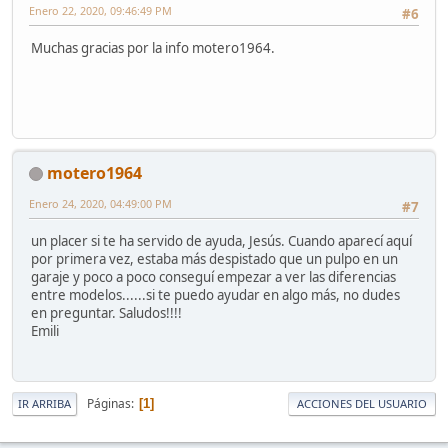
Enero 22, 2020, 09:46:49 PM
#6
Muchas gracias por la info motero1964.
motero1964
Enero 24, 2020, 04:49:00 PM
#7
un placer si te ha servido de ayuda, Jesús. Cuando aparecí aquí
por primera vez, estaba más despistado que un pulpo en un
garaje y poco a poco conseguí empezar a ver las diferencias
entre modelos......si te puedo ayudar en algo más, no dudes
en preguntar. Saludos!!!!
Emili
Páginas
1
IR ARRIBA
ACCIONES DEL USUARIO