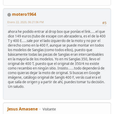
motero1964
Enero 22, 2020, 06:21:06 PM
#5
ahora he podido entrar al drop box que ponías el link.....el que
dice 149 euros (tubo de escape con abrazadera, es el de la 400
T y 400 E.....sale por el lado izquierdo de la moto y no por el
derecho como en la 400 F, aunque se puede montar en todos
los modelos de Sanglas (como todos ellos), puesto que
básicamente todas las piezas de Sanglas eran intercambiables
en la mayoría de los modelos. Yo en mi Sanglas 350, llevo el
original de 400 T, puesto que el original de 350/4 no existe
como recambio en ningún sitio. Insisto......todo dependerá de
como quieras dejar la moto de original. Si buscas en Google
imágene, catálogo original de Sangls 400 F, verás cual era el
que salía de origen y a partir de ahí, puedes tomar tu decisión.
Un saludo.
Jesus Amasene
Visitante