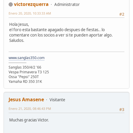
victorezquerra
Administrator
Enero 20, 2020, 10:33:33 AM
#2
Hola Jesus,
el foro esta bastante apagado despues de fiestas.. lo
comentare con los socios a ver si te pueden aportar algo.
Saludos.
www.sanglas350.com
---------------
Sanglas 350/4/2 '66
Vespa Primavera T3 125
Ossa "Pepsi" 250T
Yamaha RD 350 31K
Jesus Amasene
Visitante
Enero 21, 2020, 08:46:43 PM
#3
Muchas gracias Victor.