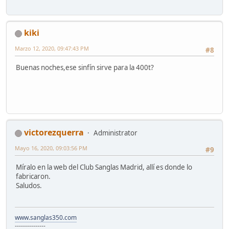
kiki
Marzo 12, 2020, 09:47:43 PM
#8
Buenas noches,ese sinfín sirve para la 400t?
victorezquerra
Administrator
Mayo 16, 2020, 09:03:56 PM
#9
Míralo en la web del Club Sanglas Madrid, allí es donde lo
fabricaron.
Saludos.
www.sanglas350.com
---------------