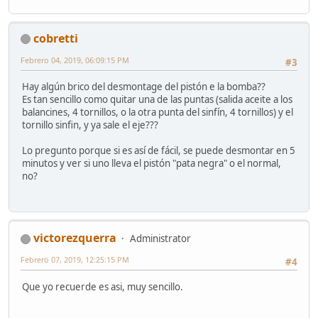
cobretti
Febrero 04, 2019, 06:09:15 PM
#3
Hay algún brico del desmontage del pistón e la bomba??
Es tan sencillo como quitar una de las puntas (salida aceite a los
balancines, 4 tornillos, o la otra punta del sinfín, 4 tornillos) y el
tornillo sinfin, y ya sale el eje???
Lo pregunto porque si es así de fácil, se puede desmontar en 5
minutos y ver si uno lleva el pistón "pata negra" o el normal,
no?
victorezquerra
Administrator
Febrero 07, 2019, 12:25:15 PM
#4
Que yo recuerde es asi, muy sencillo.