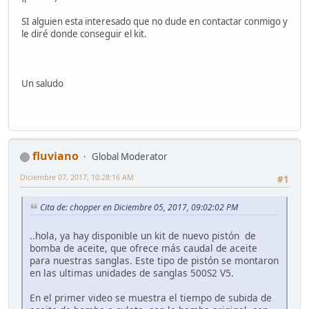
SI alguien esta interesado que no dude en contactar conmigo y
le diré donde conseguir el kit.
Un saludo
fluviano
Global Moderator
Diciembre 07, 2017, 10:28:16 AM
#1
Cita de: chopper en Diciembre 05, 2017, 09:02:02 PM
..hola, ya hay disponible un kit de nuevo pistón de
bomba de aceite, que ofrece más caudal de aceite
para nuestras sanglas. Este tipo de pistón se montaron
en las ultimas unidades de sanglas 500S2 V5.
En el primer video se muestra el tiempo de subida de