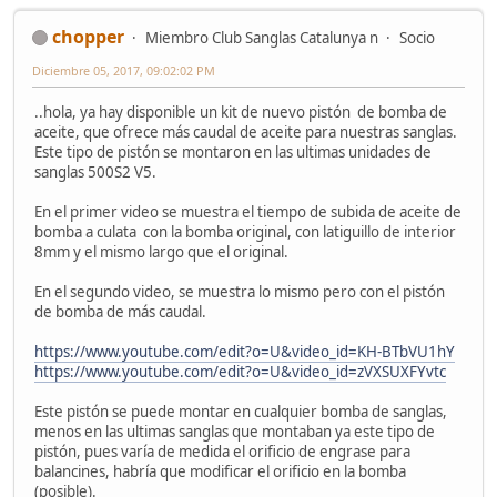
chopper
Miembro Club Sanglas Catalunya n
Socio
Diciembre 05, 2017, 09:02:02 PM
..hola, ya hay disponible un kit de nuevo pistón de bomba de
aceite, que ofrece más caudal de aceite para nuestras sanglas.
Este tipo de pistón se montaron en las ultimas unidades de
sanglas 500S2 V5.
En el primer video se muestra el tiempo de subida de aceite de
bomba a culata con la bomba original, con latiguillo de interior
8mm y el mismo largo que el original.
En el segundo video, se muestra lo mismo pero con el pistón
de bomba de más caudal.
https://www.youtube.com/edit?o=U&video_id=KH-BTbVU1hY
https://www.youtube.com/edit?o=U&video_id=zVXSUXFYvtc
Este pistón se puede montar en cualquier bomba de sanglas,
menos en las ultimas sanglas que montaban ya este tipo de
pistón, pues varía de medida el orificio de engrase para
balancines, habría que modificar el orificio en la bomba
(posible).