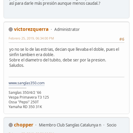
así para darle más presión aunque menos caudal.?
victorezquerra
Administrator
Febrero 25, 2019, 06:34:00 PM
#6
yo no se lo de las estrias, decian que llevaba el doble, pues el
sinfin tambien era doble.
Sobre el diametro del tubito, debe ser por la presion.
Saludos.
www.sanglas350.com
---------------
Sanglas 350/4/2 '66
Vespa Primavera T3 125
Ossa "Pepsi" 250T
Yamaha RD 350 31K
chopper
Miembro Club Sanglas Catalunya n
Socio