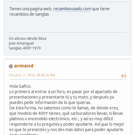
Tienes una pagina web,
recambiousado.com
que tiene
recambios de sanglas
Un abrazo desde Ibiza
Jose Amengual
Sanglas 400Y 1979
armand
Octubre 17, 2016, 09:44:39 AM
#2
Hola Gafico.
Lo primero al entrar a un foro, es pasar por el apartado de
presentaciones y presentarte tú y tu moto, y después ya
puedes pedir información de lo que quieras.
De ésta forma, no sabemos como te llamas, de dónde eres,
que modelo de 400Y tienes, qué carburadores llevas, si llevas
platinos o encendido electrónico, etc., y así es muy difícil
responderte a tu pregunta y poder ayudarte. Así que lo mejor
es que te presentes y nos des más datos para poder ayudarte