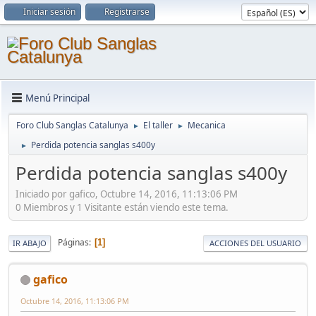
Iniciar sesión
Registrarse
Menú Principal
Foro Club Sanglas Catalunya
El taller
Mecanica
►
►
Perdida potencia sanglas s400y
►
Perdida potencia sanglas s400y
Iniciado por gafico, Octubre 14, 2016, 11:13:06 PM
0 Miembros y 1 Visitante están viendo este tema.
Páginas
1
IR ABAJO
ACCIONES DEL USUARIO
gafico
Octubre 14, 2016, 11:13:06 PM