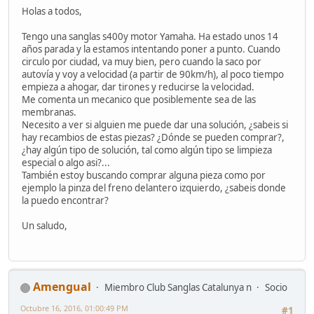
Holas a todos,
Tengo una sanglas s400y motor Yamaha. Ha estado unos 14
años parada y la estamos intentando poner a punto. Cuando
circulo por ciudad, va muy bien, pero cuando la saco por
autovía y voy a velocidad (a partir de 90km/h), al poco tiempo
empieza a ahogar, dar tirones y reducirse la velocidad.
Me comenta un mecanico que posiblemente sea de las
membranas.
Necesito a ver si alguien me puede dar una solución, ¿sabeis si
hay recambios de estas piezas? ¿Dónde se pueden comprar?,
¿hay algún tipo de solución, tal como algún tipo se limpieza
especial o algo asi?...
También estoy buscando comprar alguna pieza como por
ejemplo la pinza del freno delantero izquierdo, ¿sabeis donde
la puedo encontrar?
Un saludo,
Amengual
Miembro Club Sanglas Catalunya n
Socio
Octubre 16, 2016, 01:00:49 PM
#1