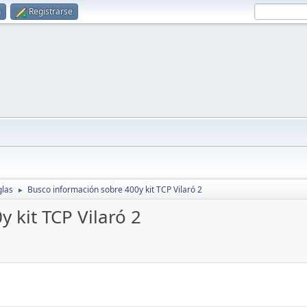
n
Registrarse
glas
Busco información sobre 400y kit TCP Vilaró 2
►
 kit TCP Vilaró 2