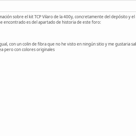
ación sobre el kit TCP Vilaro de la 400y, concretamente del depósito y el 
e encontrado es del apartado de historia de este foro:
l, con un colin de fibra que no he visto en ningún sitio y me gustaria sab
ea pero con colores originales