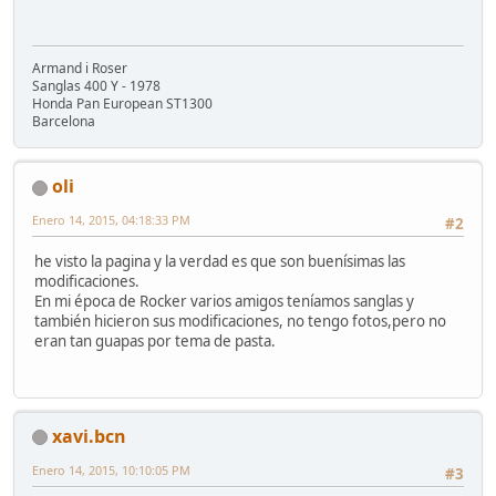
Armand i Roser
Sanglas 400 Y - 1978
Honda Pan European ST1300
Barcelona
oli
Enero 14, 2015, 04:18:33 PM
#2
he visto la pagina y la verdad es que son buenísimas las
modificaciones.
En mi época de Rocker varios amigos teníamos sanglas y
también hicieron sus modificaciones, no tengo fotos,pero no
eran tan guapas por tema de pasta.
xavi.bcn
Enero 14, 2015, 10:10:05 PM
#3