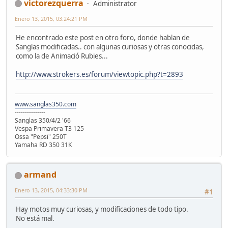
victorezquerra
Administrator
Enero 13, 2015, 03:24:21 PM
He encontrado este post en otro foro, donde hablan de
Sanglas modificadas.. con algunas curiosas y otras conocidas,
como la de Animació Rubies...
http://www.strokers.es/forum/viewtopic.php?t=2893
www.sanglas350.com
---------------
Sanglas 350/4/2 '66
Vespa Primavera T3 125
Ossa "Pepsi" 250T
Yamaha RD 350 31K
armand
Enero 13, 2015, 04:33:30 PM
#1
Hay motos muy curiosas, y modificaciones de todo tipo.
No está mal.