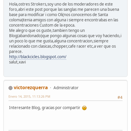
Hola,ostres Strokers,soy uno de los moderadores de este
foro,abri este post porque las sanglas me parecen una buena
base para modificar i como Oli(nos conocemos de Santa
coloma)tenia amigos con alguna i siempre encontrabas en las
concentraciones Custom de la epoca.
Me alegro que os guste,tambien tengo un
Blog(abandonado)que pongo algunas cosas que voy haciendo,i
un poco lo que me gusta,alguna concentracion,siempre
relacionado con clasicas,chopper,cafe racer etc,a ver que os
parece.
http://blackcicles.blogspot.com/
salut,xavi
victorezquerra
Administrator
Enero 14, 2015, 11:13:26 PM
#4
Interesante Blog, gracias por compartir