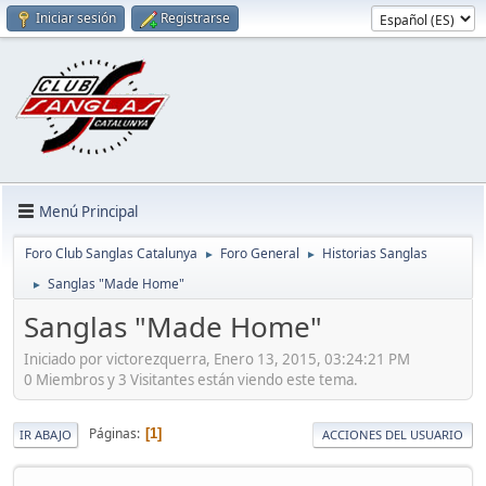
Iniciar sesión
Registrarse
Menú Principal
Foro Club Sanglas Catalunya
Foro General
Historias Sanglas
►
►
Sanglas "Made Home"
►
Sanglas "Made Home"
Iniciado por victorezquerra, Enero 13, 2015, 03:24:21 PM
0 Miembros y 3 Visitantes están viendo este tema.
Páginas
1
IR ABAJO
ACCIONES DEL USUARIO