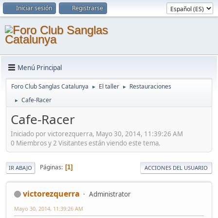
Iniciar sesión
Registrarse
Menú Principal
Foro Club Sanglas Catalunya
El taller
Restauraciones
►
►
Cafe-Racer
►
Cafe-Racer
Iniciado por victorezquerra, Mayo 30, 2014, 11:39:26 AM
0 Miembros y 2 Visitantes están viendo este tema.
Páginas
1
IR ABAJO
ACCIONES DEL USUARIO
victorezquerra
Administrator
Mayo 30, 2014, 11:39:26 AM