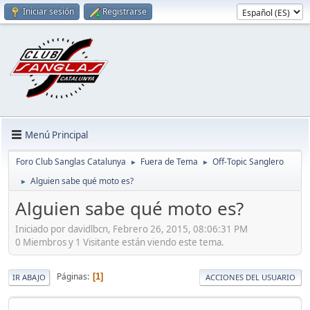
Iniciar sesión
Registrarse
Menú Principal
Foro Club Sanglas Catalunya
Fuera de Tema
Off-Topic Sanglero
►
►
Alguien sabe qué moto es?
►
Alguien sabe qué moto es?
Iniciado por davidlbcn, Febrero 26, 2015, 08:06:31 PM
0 Miembros y 1 Visitante están viendo este tema.
Páginas
1
IR ABAJO
ACCIONES DEL USUARIO