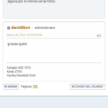
alguna por lo menos veras fotos
davidlbcn
Administrator
Marzo 06, 2015, 07:53:23 PM
#2
gracias quite!
Sanglas 400 1972
Kawa Z750
Harley Davidson Iron
Páginas
1
IR ARRIBA
ACCIONES DEL USUARIO