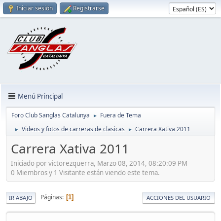
Iniciar sesión
Registrarse
Menú Principal
Foro Club Sanglas Catalunya
Fuera de Tema
►
Videos y fotos de carreras de clasicas
Carrera Xativa 2011
►
►
Carrera Xativa 2011
Iniciado por victorezquerra, Marzo 08, 2014, 08:20:09 PM
0 Miembros y 1 Visitante están viendo este tema.
Páginas
1
IR ABAJO
ACCIONES DEL USUARIO