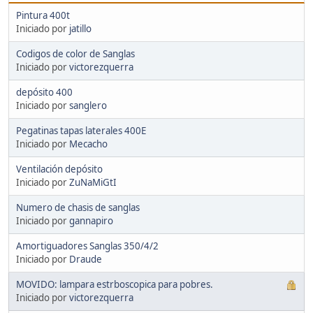
Pintura 400t
Iniciado por
jatillo
Codigos de color de Sanglas
Iniciado por
victorezquerra
depósito 400
Iniciado por
sanglero
Pegatinas tapas laterales 400E
Iniciado por
Mecacho
Ventilación depósito
Iniciado por
ZuNaMiGtI
Numero de chasis de sanglas
Iniciado por
gannapiro
Amortiguadores Sanglas 350/4/2
Iniciado por
Draude
MOVIDO: lampara estrboscopica para pobres.
Iniciado por
victorezquerra