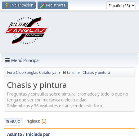
Iniciar sesión
Registrarse
Menú Principal
Foro Club Sanglas Catalunya
El taller
Chasis y pintura
►
►
Chasis y pintura
Preguntas y consultas sobre pintura, cromados y todo lo que no
tenga que ver con mecánica o electricidad.
0 Miembros y 36 Visitantes están viendo este foro.
Páginas
1
IR ABAJO
Asunto
/
Iniciado por