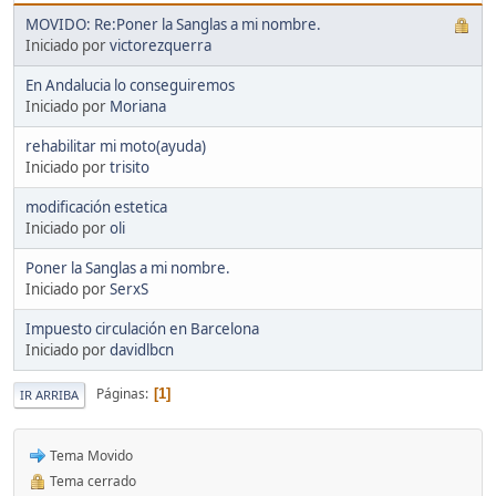
MOVIDO: Re:Poner la Sanglas a mi nombre.
Iniciado por
victorezquerra
En Andalucia lo conseguiremos
Iniciado por
Moriana
rehabilitar mi moto(ayuda)
Iniciado por
trisito
modificación estetica
Iniciado por
oli
Poner la Sanglas a mi nombre.
Iniciado por
SerxS
Impuesto circulación en Barcelona
Iniciado por
davidlbcn
Páginas
1
IR ARRIBA
Tema Movido
Tema cerrado