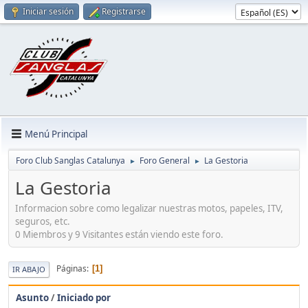
Iniciar sesión
Registrarse
Menú Principal
Foro Club Sanglas Catalunya
Foro General
La Gestoria
►
►
La Gestoria
Informacion sobre como legalizar nuestras motos, papeles, ITV,
seguros, etc.
0 Miembros y 9 Visitantes están viendo este foro.
Páginas
1
IR ABAJO
Asunto
/
Iniciado por