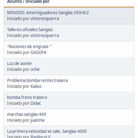
Asunto
/
Iniciado por
MOVIDO: Amortiguadores Sanglas 350/4/2
Iniciado por
victorezquerra
Talleres oficiales Sanglas
Iniciado por
victorezquerra
"Nociones de engrase "
Iniciado por
GASOFA
Luz de aceite
Iniciado por
oche
Problema bomba recmo trasera
Iniciado por
Kailus
bomba freno trasero
Iniciado por
Didac
marchas sanglas 400
Iniciado por
juanma
La primera velocidad se sale, Sanglas 400E
Iniciado por
BasiliscoLE