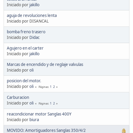
Iniciado por
jakillo
aguja de revoluciones lenta
Iniciado por DISANCAL
bomba freno trasero
Iniciado por
Didac
Agujero en el carter
Iniciado por
jakillo
Marcas de encendido y de reglaje valvulas
Iniciado por
oli
posicion del motor.
Iniciado por
oli
1
2
Páginas
Carburacion
Iniciado por
oli
1
2
Páginas
reacondicionar motor Sanglas 400Y
Iniciado por
biura
MOVIDO: Amortiguadores Sanglas 350/4/2