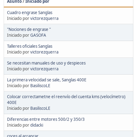
Asunto
/
Iniciado por
Cuadro engrase Sanglas
Iniciado por
victorezquerra
"Nociones de engrase "
Iniciado por
GASOFA
Talleres oficiales Sanglas
Iniciado por
victorezquerra
Se necesitan manuales de uso y despieces
Iniciado por
victorezquerra
La primera velocidad se sale, Sanglas 400E
Iniciado por
BasiliscoLE
Colocar correctametne el reenvío del cuenta kms (velocímetro)
400E
Iniciado por
BasiliscoLE
Diferencias entre motores 500/2 y 350/3
Iniciado por
didacki
coces al arrancar