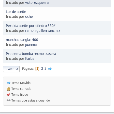
Iniciado por
victorezquerra
Luz de aceite
Iniciado por
oche
Perdida aceite por cilindro 350/1
Iniciado por
ramon guillen sanchez
marchas sanglas 400
Iniciado por
juanma
Problema bomba recmo trasera
Iniciado por
Kailus
2
3
Páginas
1
IR ARRIBA
Tema Movido
Tema cerrado
Tema fijado
Temas que estás siguiendo