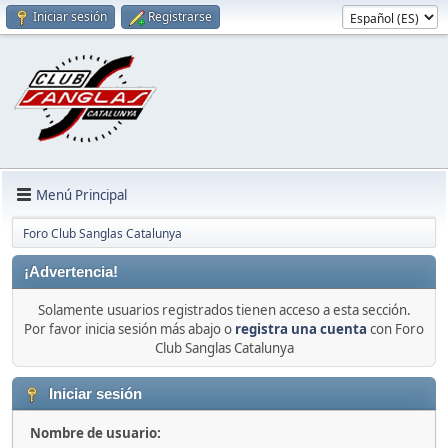
Iniciar sesión
Registrarse
Menú Principal
Foro Club Sanglas Catalunya
¡Advertencia!
Solamente usuarios registrados tienen acceso a esta sección.
Por favor inicia sesión más abajo o
registra una cuenta
con Foro
Club Sanglas Catalunya
Iniciar sesión
Nombre de usuario: