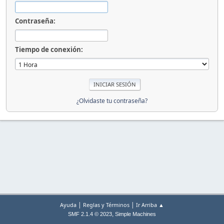
Contraseña:
Tiempo de conexión:
¿Olvidaste tu contraseña?
|
|
Ayuda
Reglas y Términos
Ir Arriba ▲
,
SMF 2.1.4 © 2023
Simple Machines