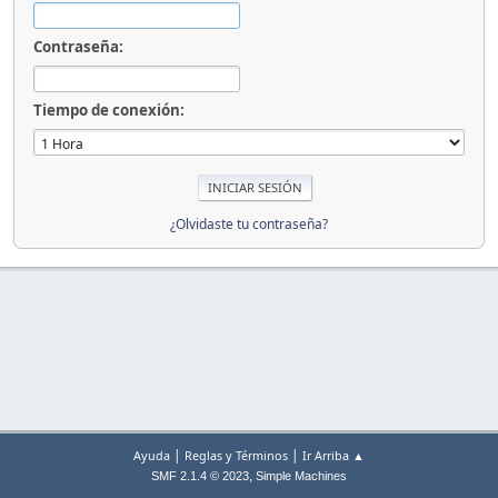
Contraseña:
Tiempo de conexión:
¿Olvidaste tu contraseña?
|
|
Ayuda
Reglas y Términos
Ir Arriba ▲
,
SMF 2.1.4 © 2023
Simple Machines