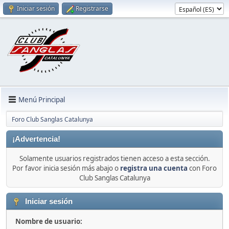
Iniciar sesión
Registrarse
Menú Principal
Foro Club Sanglas Catalunya
¡Advertencia!
Solamente usuarios registrados tienen acceso a esta sección.
Por favor inicia sesión más abajo o
registra una cuenta
con Foro
Club Sanglas Catalunya
Iniciar sesión
Nombre de usuario: