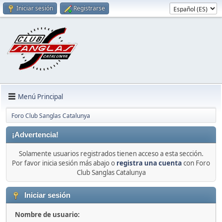
Iniciar sesión
Registrarse
Menú Principal
Foro Club Sanglas Catalunya
¡Advertencia!
Solamente usuarios registrados tienen acceso a esta sección.
Por favor inicia sesión más abajo o
registra una cuenta
con Foro
Club Sanglas Catalunya
Iniciar sesión
Nombre de usuario: