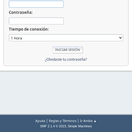
Contraseña:
Tiempo de conexión:
¿Olvidaste tu contraseña?
|
|
Ayuda
Reglas y Términos
Ir Arriba ▲
,
SMF 2.1.4 © 2023
Simple Machines