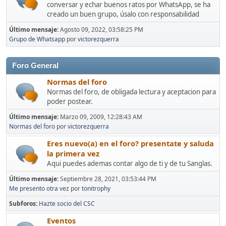
conversar y echar buenos ratos por WhatsApp, se ha
creado un buen grupo, úsalo con responsabilidad
Último mensaje:
Agosto 09, 2022, 03:58:25 PM
Grupo de Whatsapp
por
victorezquerra
Foro General
Normas del foro
Normas del foro, de obligada lectura y aceptacion para
poder postear.
Último mensaje:
Marzo 09, 2009, 12:28:43 AM
Normas del foro
por
victorezquerra
Eres nuevo(a) en el foro? presentate y saluda
la primera vez
Aqui puedes ademas contar algo de ti y de tu Sanglas.
Último mensaje:
Septiembre 28, 2021, 03:53:44 PM
Me presento otra vez
por
tonitrophy
Subforos
Hazte socio del CSC
Eventos