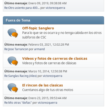
Último mensaje:
Enero 09, 2019, 09:38:08 AM
Re:Otro asiento para 400...
por
victorezquerra
Fuera de Tema
Off-Topic Sanglero
Para lo que se os ocurra y no tenga cabida en los otros
subforos de CSC
Último mensaje:
Febrero 03, 2021, 12:02:28 PM
Re:Jose Tarrancon
por
armand
Videos y fotos de carreras de clasicas
Videos y fotos de carreras de clásicas
Último mensaje:
Marzo 10, 2014, 12:50:38 PM
Re:Sanglas Racing (Alex)
por
victorezquerra
El rincon de las clasicas
Cuentanos algo de tus otras motos
Último mensaje:
Enero 23, 2015, 09:53:44 AM
Re:Mis otras "doñas"
por
victorezquerra