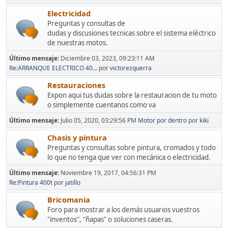
Electricidad
Preguntas y consultas de
dudas y discusiones tecnicas sobre el sistema eléctrico
de nuestras motos.
Último mensaje:
Diciembre 03, 2023, 09:23:11 AM
Re:ARRANQUE ELECTRICO 40...
por
victorezquerra
Restauraciones
Expon aqui tus dudas sobre la restauracion de tu moto
o simplemente cuentanos como va
Último mensaje:
Julio 05, 2020, 03:29:56 PM
Motor por dentro
por
kiki
Chasis y pintura
Preguntas y consultas sobre pintura, cromados y todo
lo que no tenga que ver con mecánica o electricidad.
Último mensaje:
Noviembre 19, 2017, 04:56:31 PM
Re:Pintura 400t
por
jatillo
Bricomania
Foro para mostrar a los demás usuarios vuestros
"inventos", "ñapas" o soluciones caseras.