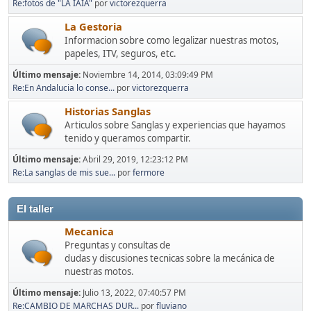
Re:fotos de "LA IAIA"
por
victorezquerra
La Gestoria
Informacion sobre como legalizar nuestras motos,
papeles, ITV, seguros, etc.
Último mensaje:
Noviembre 14, 2014, 03:09:49 PM
Re:En Andalucia lo conse...
por
victorezquerra
Historias Sanglas
Articulos sobre Sanglas y experiencias que hayamos
tenido y queramos compartir.
Último mensaje:
Abril 29, 2019, 12:23:12 PM
Re:La sanglas de mis sue...
por
fermore
El taller
Mecanica
Preguntas y consultas de
dudas y discusiones tecnicas sobre la mecánica de
nuestras motos.
Último mensaje:
Julio 13, 2022, 07:40:57 PM
Re:CAMBIO DE MARCHAS DUR...
por
fluviano