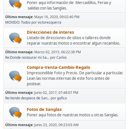
Poner aqui información de Mercadillos, Ferias y
salidas con las Sanglas.
Último mensaje:
Mayo 16, 2020, 09:02:40 PM
MOVIDO: Todos
por
victorezquerra
Direcciones de interes
Listado de direcciones de sitios o talleres donde
reparar nuestras motos o encontrar algun recambio.
Último mensaje:
Marzo 02, 2015, 06:22:38 PM
Re:Donde restaurar mi Sa...
por
Carlos
Compra-Venta-Cambio-Regalo
Imprescindible Foto y Precio. De particular a particular.
Lean las normas internas de este foro antes de
postear.
Último mensaje:
Junio 02, 2017, 07:48:07 PM
Re:Vendo despiece de San...
por
gafico
Fotos de Sanglas
Poner aqui fotos de nuestras motos u otras Sanglas.
Último mensaje:
Junio 23, 2020, 09:23:03 AM