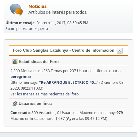
Noticias
Artículos de interés para todos.
Último mensaje:
Febrero 11, 2017, 08:59:45 PM
Spam
por
victorezquerra
Foro Club Sanglas Catalunya - Centro de Información
Estadísticas del Foro
2,309 Mensajes en 363 Temas por 237 Usuarios - Último usuario:
peregrimar
Último mensaje:
"
Re:ARRANQUE ELECTRICO 40...
"
(Diciembre 03,
2023, 09:23:11 AM)
Ver los mensajes más recientes del foro.
Usuarios en línea
Conectado:
809 Visitantes, 0 Usuarios - Máximo en linea hoy:
979
-
Máximo en linea siempre: 1,037 (
Ayer
a las 09:47:12 PM)