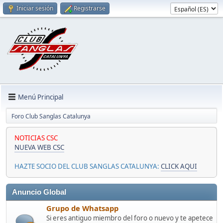
Iniciar sesión
Registrarse
Menú Principal
Foro Club Sanglas Catalunya
NOTICIAS CSC
NUEVA WEB CSC
HAZTE SOCIO DEL CLUB SANGLAS CATALUNYA:
CLICK AQUI
Anuncio Global
Grupo de Whatsapp
Si eres antiguo miembro del foro o nuevo y te apetece