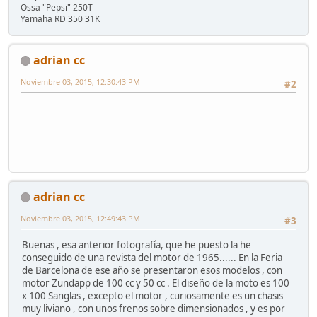
Ossa "Pepsi" 250T
Yamaha RD 350 31K
adrian cc
Noviembre 03, 2015, 12:30:43 PM
#2
adrian cc
Noviembre 03, 2015, 12:49:43 PM
#3
Buenas , esa anterior fotografía, que he puesto la he
conseguido de una revista del motor de 1965...... En la Feria
de Barcelona de ese año se presentaron esos modelos , con
motor Zundapp de 100 cc y 50 cc . El diseño de la moto es 100
x 100 Sanglas , excepto el motor , curiosamente es un chasis
muy liviano , con unos frenos sobre dimensionados , y es por