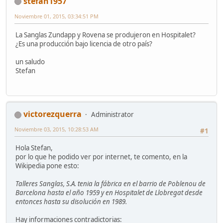
stefan1957
Noviembre 01, 2015, 03:34:51 PM
La Sanglas Zundapp y Rovena se produjeron en Hospitalet?
¿Es una producción bajo licencia de otro país?
un saludo
Stefan
victorezquerra
Administrator
Noviembre 03, 2015, 10:28:53 AM
#1
Hola Stefan,
por lo que he podido ver por internet, te comento, en la
Wikipedia pone esto:
Talleres Sanglas, S.A. tenia la fábrica en el barrio de Poblenou de
Barcelona hasta el año 1959 y en Hospitalet de Llobregat desde
entonces hasta su disolución en 1989.
Hay informaciones contradictorias: