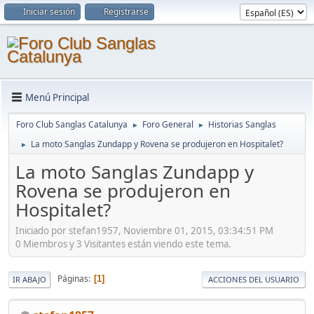
Iniciar sesión
Registrarse
Menú Principal
Foro Club Sanglas Catalunya
Foro General
Historias Sanglas
►
►
La moto Sanglas Zundapp y Rovena se produjeron en Hospitalet?
►
La moto Sanglas Zundapp y
Rovena se produjeron en
Hospitalet?
Iniciado por stefan1957, Noviembre 01, 2015, 03:34:51 PM
0 Miembros y 3 Visitantes están viendo este tema.
Páginas
1
IR ABAJO
ACCIONES DEL USUARIO