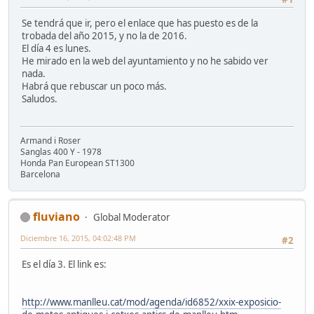
Se tendrá que ir, pero el enlace que has puesto es de la
trobada del año 2015, y no la de 2016.
El día 4 es lunes.
He mirado en la web del ayuntamiento y no he sabido ver
nada.
Habrá que rebuscar un poco más.
Saludos.
Armand i Roser
Sanglas 400 Y - 1978
Honda Pan European ST1300
Barcelona
fluviano
Global Moderator
Diciembre 16, 2015, 04:02:48 PM
#2
Es el día 3. El link es:
http://www.manlleu.cat/mod/agenda/id6852/xxix-exposicio-