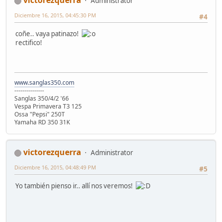
victorezquerra
Administrator
Diciembre 16, 2015, 04:45:30 PM
#4
coñe.. vaya patinazo!
rectifico!
www.sanglas350.com
---------------
Sanglas 350/4/2 '66
Vespa Primavera T3 125
Ossa "Pepsi" 250T
Yamaha RD 350 31K
victorezquerra
Administrator
Diciembre 16, 2015, 04:48:49 PM
#5
Yo también pienso ir.. allí nos veremos!