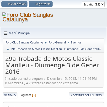
Iniciar sesión
Registrarse
Menú Principal
Foro Club Sanglas Catalunya
Foro General
Eventos
►
►
29a Trobada de Motos Classic Manlleu - Diumenge 3 de Gener 2016
►
29a Trobada de Motos Classic
Manlleu - Diumenge 3 de Gener
2016
Iniciado por victorezquerra, Diciembre 15, 2015, 11:01:46 PM
0 Miembros y 4 Visitantes están viendo este tema.
Páginas
1
IR ABAJO
ACCIONES DEL USUARIO