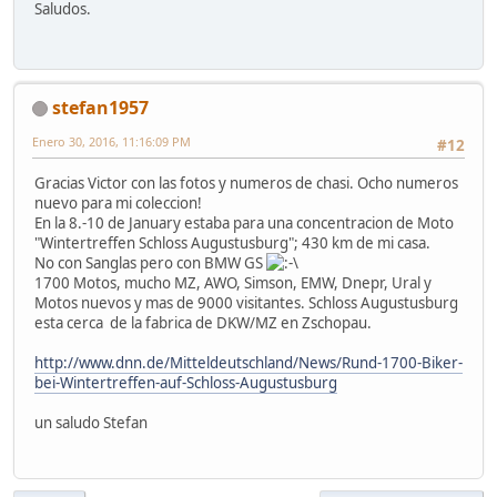
Saludos.
stefan1957
Enero 30, 2016, 11:16:09 PM
#12
Gracias Victor con las fotos y numeros de chasi. Ocho numeros
nuevo para mi coleccion!
En la 8.-10 de January estaba para una concentracion de Moto
"Wintertreffen Schloss Augustusburg"; 430 km de mi casa.
No con Sanglas pero con BMW GS
1700 Motos, mucho MZ, AWO, Simson, EMW, Dnepr, Ural y
Motos nuevos y mas de 9000 visitantes. Schloss Augustusburg
esta cerca de la fabrica de DKW/MZ en Zschopau.
http://www.dnn.de/Mitteldeutschland/News/Rund-1700-Biker-
bei-Wintertreffen-auf-Schloss-Augustusburg
un saludo Stefan