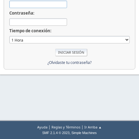
Contraseña:
Tiempo de conexión:
¿Olvidaste tu contraseña?
|
|
Ayuda
Reglas y Términos
Ir Arriba ▲
,
SMF 2.1.4 © 2023
Simple Machines