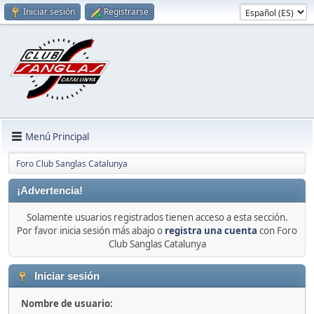
Iniciar sesión
Registrarse
Menú Principal
Foro Club Sanglas Catalunya
¡Advertencia!
Solamente usuarios registrados tienen acceso a esta sección.
Por favor inicia sesión más abajo o
registra una cuenta
con Foro
Club Sanglas Catalunya
Iniciar sesión
Nombre de usuario: