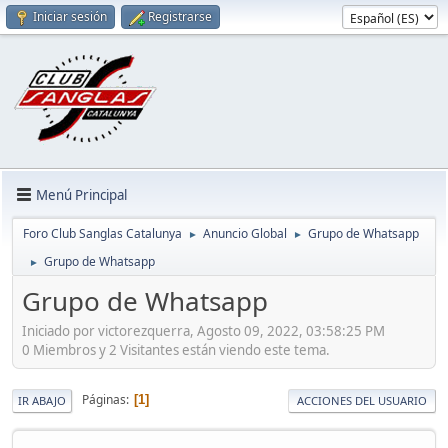
Iniciar sesión
Registrarse
Menú Principal
Foro Club Sanglas Catalunya
Anuncio Global
Grupo de Whatsapp
►
►
Grupo de Whatsapp
►
Grupo de Whatsapp
Iniciado por victorezquerra, Agosto 09, 2022, 03:58:25 PM
0 Miembros y 2 Visitantes están viendo este tema.
Páginas
1
IR ABAJO
ACCIONES DEL USUARIO