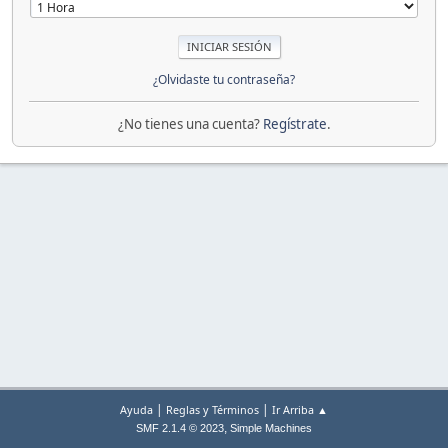
¿Olvidaste tu contraseña?
¿No tienes una cuenta?
Regístrate
.
|
|
Ayuda
Reglas y Términos
Ir Arriba ▲
,
SMF 2.1.4 © 2023
Simple Machines