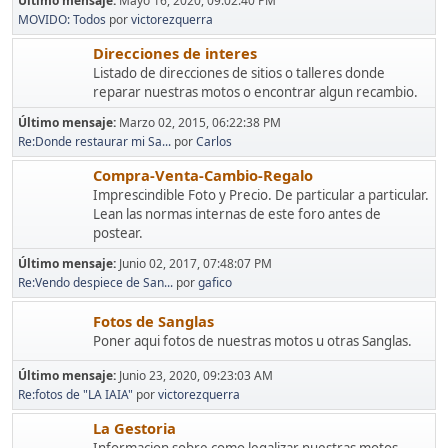
Último mensaje:
Mayo 16, 2020, 09:02:40 PM
MOVIDO: Todos
por
victorezquerra
Direcciones de interes
Listado de direcciones de sitios o talleres donde
reparar nuestras motos o encontrar algun recambio.
Último mensaje:
Marzo 02, 2015, 06:22:38 PM
Re:Donde restaurar mi Sa...
por
Carlos
Compra-Venta-Cambio-Regalo
Imprescindible Foto y Precio. De particular a particular.
Lean las normas internas de este foro antes de
postear.
Último mensaje:
Junio 02, 2017, 07:48:07 PM
Re:Vendo despiece de San...
por
gafico
Fotos de Sanglas
Poner aqui fotos de nuestras motos u otras Sanglas.
Último mensaje:
Junio 23, 2020, 09:23:03 AM
Re:fotos de "LA IAIA"
por
victorezquerra
La Gestoria