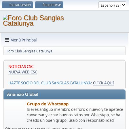
Iniciar sesión
Registrarse
Menú Principal
Foro Club Sanglas Catalunya
NOTICIAS CSC
NUEVA WEB CSC
HAZTE SOCIO DEL CLUB SANGLAS CATALUNYA:
CLICK AQUI
Anuncio Global
Grupo de Whatsapp
Si eres antiguo miembro del foro o nuevo y te apetece
conversar y echar buenos ratos por WhatsApp, se ha
creado un buen grupo, úsalo con responsabilidad