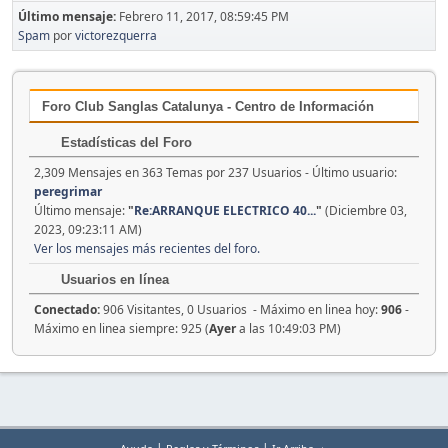
Último mensaje:
Febrero 11, 2017, 08:59:45 PM
Spam
por
victorezquerra
Foro Club Sanglas Catalunya - Centro de Información
Estadísticas del Foro
2,309 Mensajes en 363 Temas por 237 Usuarios - Último usuario:
peregrimar
Último mensaje:
"
Re:ARRANQUE ELECTRICO 40...
"
(Diciembre 03,
2023, 09:23:11 AM)
Ver los mensajes más recientes del foro.
Usuarios en línea
Conectado:
906 Visitantes, 0 Usuarios - Máximo en linea hoy:
906
-
Máximo en linea siempre: 925 (
Ayer
a las 10:49:03 PM)