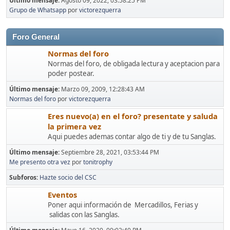
Último mensaje:
Agosto 09, 2022, 03:58:25 PM
Grupo de Whatsapp
por
victorezquerra
Foro General
Normas del foro
Normas del foro, de obligada lectura y aceptacion para
poder postear.
Último mensaje:
Marzo 09, 2009, 12:28:43 AM
Normas del foro
por
victorezquerra
Eres nuevo(a) en el foro? presentate y saluda
la primera vez
Aqui puedes ademas contar algo de ti y de tu Sanglas.
Último mensaje:
Septiembre 28, 2021, 03:53:44 PM
Me presento otra vez
por
tonitrophy
Subforos
Hazte socio del CSC
Eventos
Poner aqui información de Mercadillos, Ferias y
salidas con las Sanglas.