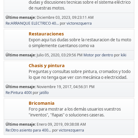
dudas y discusiones tecnicas sobre el sistema eléctrico
de nuestras motos.
Último mensaje:
Diciembre 03, 2023, 09:23:11 AM
Re:ARRANQUE ELECTRICO 40...
por
victorezquerra
Restauraciones
Expon aqui tus dudas sobre la restauracion de tu moto
o simplemente cuentanos como va
Último mensaje:
Julio 05, 2020, 03:29:56 PM
Motor por dentro
por
kiki
Chasis y pintura
Preguntas y consultas sobre pintura, cromados y todo
lo que no tenga que ver con mecánica o electricidad.
Último mensaje:
Noviembre 19, 2017, 04:56:31 PM
Re:Pintura 400t
por
jatillo
Bricomania
Foro para mostrar a los demás usuarios vuestros
"inventos", "ñapas" o soluciones caseras.
Último mensaje:
Enero 09, 2019, 09:38:08 AM
Re:Otro asiento para 400...
por
victorezquerra