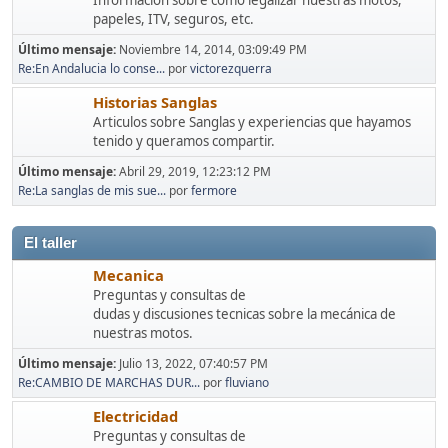
Informacion sobre como legalizar nuestras motos,
papeles, ITV, seguros, etc.
Último mensaje:
Noviembre 14, 2014, 03:09:49 PM
Re:En Andalucia lo conse...
por
victorezquerra
Historias Sanglas
Articulos sobre Sanglas y experiencias que hayamos
tenido y queramos compartir.
Último mensaje:
Abril 29, 2019, 12:23:12 PM
Re:La sanglas de mis sue...
por
fermore
El taller
Mecanica
Preguntas y consultas de
dudas y discusiones tecnicas sobre la mecánica de
nuestras motos.
Último mensaje:
Julio 13, 2022, 07:40:57 PM
Re:CAMBIO DE MARCHAS DUR...
por
fluviano
Electricidad
Preguntas y consultas de