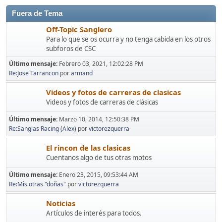
Fuera de Tema
Off-Topic Sanglero
Para lo que se os ocurra y no tenga cabida en los otros
subforos de CSC
Último mensaje:
Febrero 03, 2021, 12:02:28 PM
Re:Jose Tarrancon
por
armand
Videos y fotos de carreras de clasicas
Videos y fotos de carreras de clásicas
Último mensaje:
Marzo 10, 2014, 12:50:38 PM
Re:Sanglas Racing (Alex)
por
victorezquerra
El rincon de las clasicas
Cuentanos algo de tus otras motos
Último mensaje:
Enero 23, 2015, 09:53:44 AM
Re:Mis otras "doñas"
por
victorezquerra
Noticias
Artículos de interés para todos.