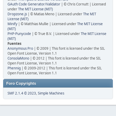
GAuth Code Generator/Validator
| © Chris Cornutt | Licensed
under
The MIT License (MIT)
Dropzone.js
| © Matias Meno | Licensed under
The MIT
License (MIT)
Minify
| © Matthias Mullie | Licensed under
The MIT License
(MIT)
PHP-Punycode
| © True B.V. | Licensed under
The MIT License
(MIT)
Fuentes
Anonymous Pro
| © 2009 | This font is licensed under the SIL
Open Font License, Version 1.1
ConsolaMono
| © 2012 | This font is licensed under the SIL
Open Font License, Version 1.1
Phennig
| © 2009-2012 | This font is licensed under the SIL
Open Font License, Version 1.1
Foro Copyrights
SMF 2.1.4 © 2023
,
Simple Machines