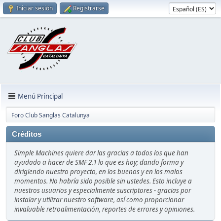
Iniciar sesión
Registrarse
Menú Principal
Foro Club Sanglas Catalunya
Créditos
Simple Machines quiere dar las gracias a todos los que han
ayudado a hacer de SMF 2.1 lo que es hoy; dando forma y
dirigiendo nuestro proyecto, en los buenos y en los malos
momentos. No habría sido posible sin ustedes. Esto incluye a
nuestros usuarios y especialmente suscriptores - gracias por
instalar y utilizar nuestro software, así como proporcionar
invaluable retroalimentación, reportes de errores y opiniones.